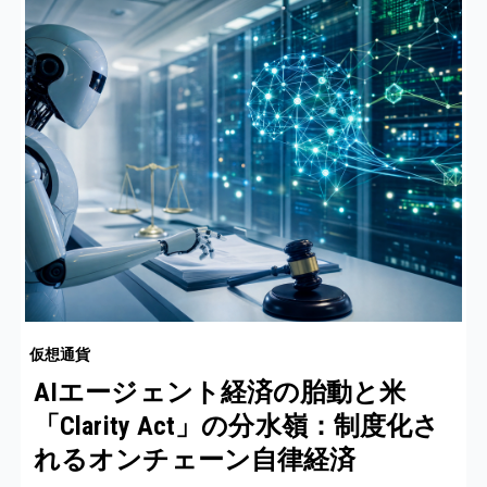
仮想通貨
AIエージェント経済の胎動と米
「Clarity Act」の分水嶺：制度化さ
れるオンチェーン自律経済