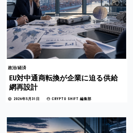
政治/経済
EU対中通商転換が企業に迫る供給
網再設計
2026年5月31日
CRYPTO SHIFT 編集部