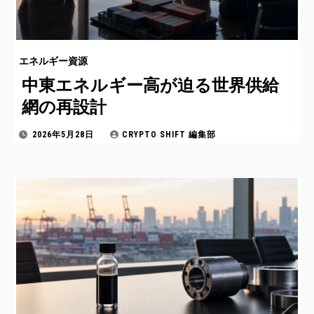
エネルギー資源
中東エネルギー高が迫る世界供給
網の再設計
2026年5月28日
CRYPTO SHIFT 編集部