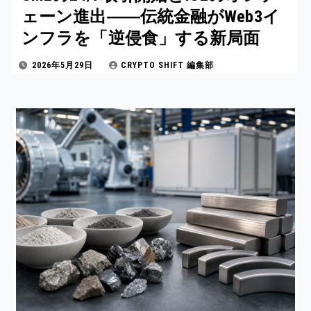
ェーン進出――伝統金融がWeb3イ
ンフラを「逆侵食」する新局面
2026年5月29日
CRYPTO SHIFT 編集部