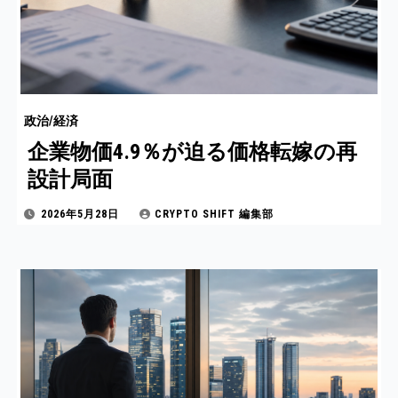
政治/経済
企業物価4.9％が迫る価格転嫁の再
設計局面
2026年5月28日
CRYPTO SHIFT 編集部