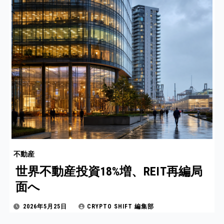
不動産
世界不動産投資18%増、REIT再編局
面へ
2026年5月25日
CRYPTO SHIFT 編集部