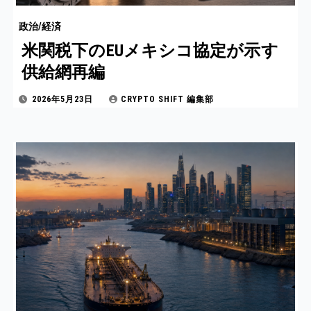
政治/経済
米関税下のEUメキシコ協定が示す
供給網再編
2026年5月23日
CRYPTO SHIFT 編集部