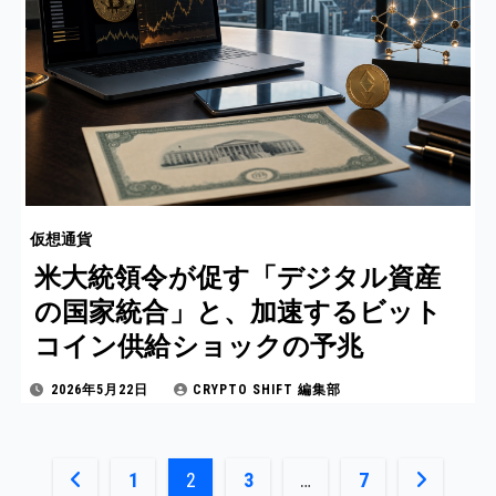
仮想通貨
米大統領令が促す「デジタル資産
の国家統合」と、加速するビット
コイン供給ショックの予兆
2026年5月22日
CRYPTO SHIFT 編集部
投
1
2
3
…
7