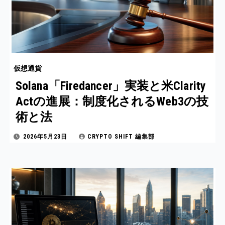
仮想通貨
Solana「Firedancer」実装と米Clarity
Actの進展：制度化されるWeb3の技
術と法
2026年5月23日
CRYPTO SHIFT 編集部