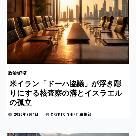
政治/経済
米イラン「ドーハ協議」が浮き彫
りにする核査察の溝とイスラエル
の孤立
2026年7月4日
CRYPTO SHIFT 編集部