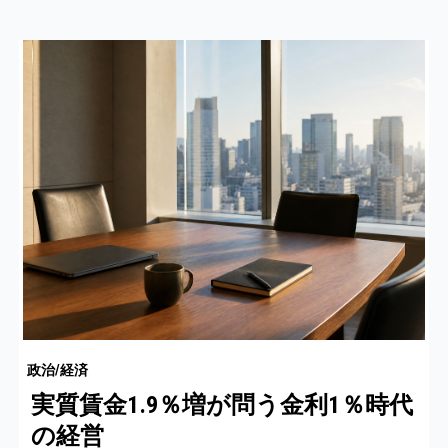
政治/経済
実質賃金1.9％増が問う金利1％時代
の経営