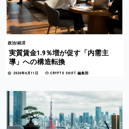
政治/経済
実質賃金1.9％増が促す「内需主
導」への構造転換
2026年6月11日
CRYPTO SHIFT 編集部