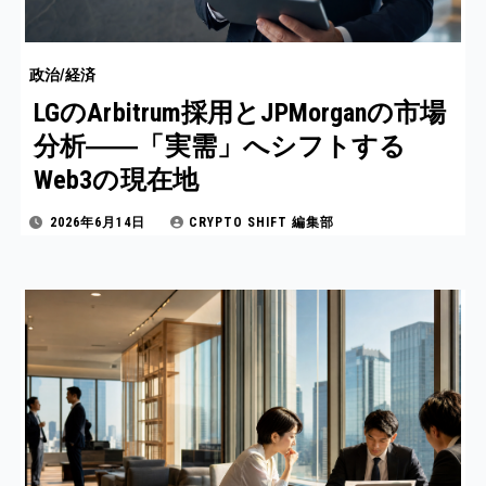
政治/経済
LGのArbitrum採用とJPMorganの市場
分析――「実需」へシフトする
Web3の現在地
2026年6月14日
CRYPTO SHIFT 編集部