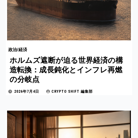
政治/経済
ホルムズ遮断が迫る世界経済の構
造転換：成長鈍化とインフレ再燃
の分岐点
2026年7月4日
CRYPTO SHIFT 編集部