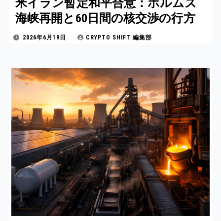
米イラン暫定和平合意：ホルムズ
海峡再開と60日間の核交渉の行方
2026年6月19日
CRYPTO SHIFT 編集部