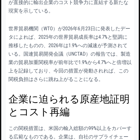
が直接的に輸出企業のコスト競争力に直結する新たな
現実を示している。
世界貿易機関（WTO）が2026年6月23日に発表したデー
タによれば、2025年の世界貿易成長率は4.7%と堅調に
推移したものの、2026年は1.9%への減速が予測されて
いる。国連貿易開発会議（UNCTAD）の報告では、製造
業の貿易加重関税率が前年比で1.9%から4.7%へと倍増以
上を記録しており、今回の措置が発動されれば、この
関税負担はさらに跳ね上がることになる。
企業に迫られる原産地証明
とコスト再編
この関税措置は、米国の輸入総額の99%以上をカバーす
る広範なものである。企業は、自社のサプライチェー