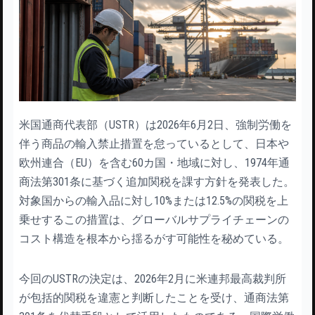
米国通商代表部（USTR）は2026年6月2日、強制労働を
伴う商品の輸入禁止措置を怠っているとして、日本や
欧州連合（EU）を含む60カ国・地域に対し、1974年通
商法第301条に基づく追加関税を課す方針を発表した。
対象国からの輸入品に対し10%または12.5%の関税を上
乗せするこの措置は、グローバルサプライチェーンの
コスト構造を根本から揺るがす可能性を秘めている。
今回のUSTRの決定は、2026年2月に米連邦最高裁判所
が包括的関税を違憲と判断したことを受け、通商法第