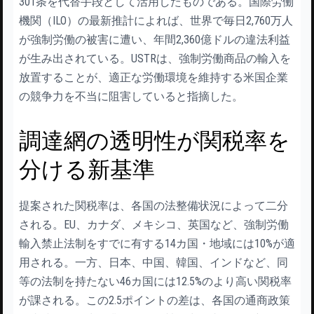
301条を代替手段として活用したものである。国際労働
機関（ILO）の最新推計によれば、世界で毎日2,760万人
が強制労働の被害に遭い、年間2,360億ドルの違法利益
が生み出されている。USTRは、強制労働商品の輸入を
放置することが、適正な労働環境を維持する米国企業
の競争力を不当に阻害していると指摘した。
調達網の透明性が関税率を
分ける新基準
提案された関税率は、各国の法整備状況によって二分
される。EU、カナダ、メキシコ、英国など、強制労働
輸入禁止法制をすでに有する14カ国・地域には10%が適
用される。一方、日本、中国、韓国、インドなど、同
等の法制を持たない46カ国には12.5%のより高い関税率
が課される。この2.5ポイントの差は、各国の通商政策