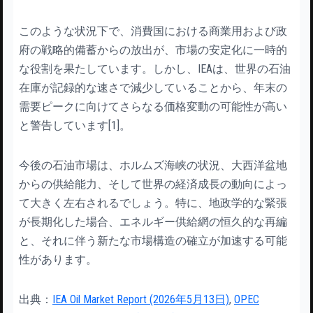
このような状況下で、消費国における商業用および政
府の戦略的備蓄からの放出が、市場の安定化に一時的
な役割を果たしています。しかし、IEAは、世界の石油
在庫が記録的な速さで減少していることから、年末の
需要ピークに向けてさらなる価格変動の可能性が高い
と警告しています[1]。
今後の石油市場は、ホルムズ海峡の状況、大西洋盆地
からの供給能力、そして世界の経済成長の動向によっ
て大きく左右されるでしょう。特に、地政学的な緊張
が長期化した場合、エネルギー供給網の恒久的な再編
と、それに伴う新たな市場構造の確立が加速する可能
性があります。
出典：
IEA Oil Market Report (2026年5月13日)
,
OPEC