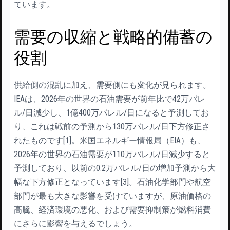
ています。
需要の収縮と戦略的備蓄の
役割
供給側の混乱に加え、需要側にも変化が見られます。
IEAは、2026年の世界の石油需要が前年比で42万バレ
ル/日減少し、1億400万バレル/日になると予測してお
り、これは戦前の予測から130万バレル/日下方修正さ
れたものです[1]。米国エネルギー情報局（EIA）も、
2026年の世界の石油需要が110万バレル/日減少すると
予測しており、以前の0.2万バレル/日の増加予測から大
幅な下方修正となっています[3]。石油化学部門や航空
部門が最も大きな影響を受けていますが、原油価格の
高騰、経済環境の悪化、および需要抑制策が燃料消費
にさらに影響を与えるでしょう。