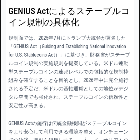
GENIUS Actによるステーブルコ
イン規制の具体化
規制面では、2025年7月にトランプ大統領が署名した
「GENIUS Act（Guiding and Establishing National Innovation
for U.S. Stablecoins Act）」に基づき、財務省がステーブ
ルコイン規制の実施規則を提案している。米ドル連動
型ステーブルコインの連邦レベルでの包括的な規制枠
組みを確立することを目的とし、2026年中に完全施行
される予定だ。米ドルの基軸通貨としての地位がデジ
タル空間でも強化され、ステーブルコインの信頼性と
安定性が高まる。
GENIUS Actの施行は伝統金融機関がステーブルコイン
をより安心して利用できる環境を整え、オンチェーン