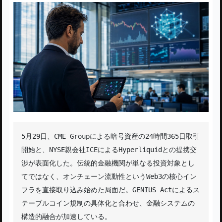
5月29日、CME Groupによる暗号資産の24時間365日取引
開始と、NYSE親会社ICEによるHyperliquidとの提携交
渉が表面化した。伝統的金融機関が単なる投資対象とし
てではなく、オンチェーン流動性というWeb3の核心イン
フラを直接取り込み始めた局面だ。GENIUS Actによるス
テーブルコイン規制の具体化と合わせ、金融システムの
構造的融合が加速している。