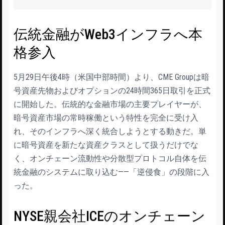
伝統金融がWeb3インフラへ本
格参入
5月29日午後4時（米国中部時間）より、CME Groupは暗
号資産先物およびオプションの24時間365日取引を正式
に開始した。伝統的な金融市場の主要プレイヤーが、
暗号資産市場の常時稼働という特性を完全に受け入
れ、そのインフラへ深く統合しようとする動きだ。単
に暗号資産を新たな資産クラスとして扱うだけでな
く、オンチェーン流動性や分散型プロトコル自体を伝
統金融のシステムに取り込む——「逆侵食」の段階に入
った。
NYSE親会社ICEのオンチェーン