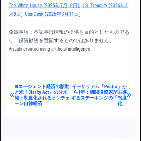
The White House (2025年7月18日)
,
U.S. Treasury (2026年4
月8日)
,
CoinDesk (2026年3月11日)
免責事項：本記事は情報の提供を目的としたものであ
り、投資勧誘を意図するものではありません。
Visuals created using artificial intelligence.
投稿ナビゲーション
AIエージェント経済の胎動
イーサリアム「Pectra」か
と米「Clarity Act」の分水
ら1年：機関投資家が主導
嶺：制度化されるオンチェ
するステーキングの「制度
ーン自律経済
化」