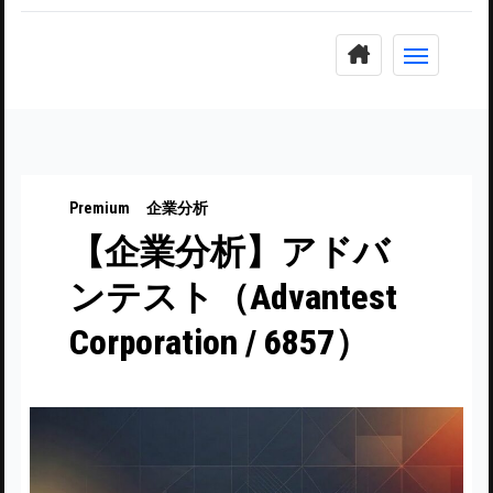
コ
ン
テ
ン
ツ
に
Premium
企業分析
ス
【企業分析】アドバ
キ
ッ
ンテスト（Advantest
プ
Corporation / 6857）