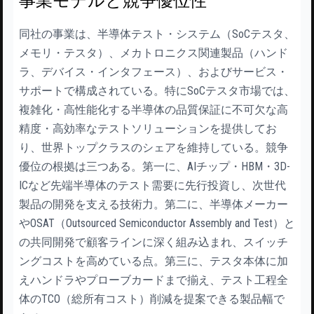
事業モデルと競争優位性
同社の事業は、半導体テスト・システム（SoCテスタ、
メモリ・テスタ）、メカトロニクス関連製品（ハンド
ラ、デバイス・インタフェース）、およびサービス・
サポートで構成されている。特にSoCテスタ市場では、
複雑化・高性能化する半導体の品質保証に不可欠な高
精度・高効率なテストソリューションを提供してお
り、世界トップクラスのシェアを維持している。競争
優位の根拠は三つある。第一に、AIチップ・HBM・3D-
ICなど先端半導体のテスト需要に先行投資し、次世代
製品の開発を支える技術力。第二に、半導体メーカー
やOSAT（Outsourced Semiconductor Assembly and Test）と
の共同開発で顧客ラインに深く組み込まれ、スイッチ
ングコストを高めている点。第三に、テスタ本体に加
えハンドラやプローブカードまで揃え、テスト工程全
体のTCO（総所有コスト）削減を提案できる製品幅で