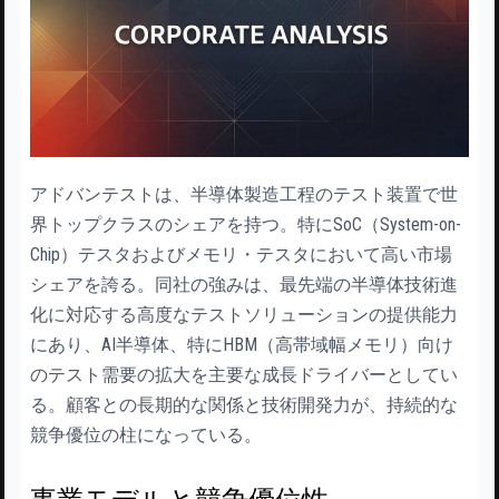
アドバンテストは、半導体製造工程のテスト装置で世
界トップクラスのシェアを持つ。特にSoC（System-on-
Chip）テスタおよびメモリ・テスタにおいて高い市場
シェアを誇る。同社の強みは、最先端の半導体技術進
化に対応する高度なテストソリューションの提供能力
にあり、AI半導体、特にHBM（高帯域幅メモリ）向け
のテスト需要の拡大を主要な成長ドライバーとしてい
る。顧客との長期的な関係と技術開発力が、持続的な
競争優位の柱になっている。