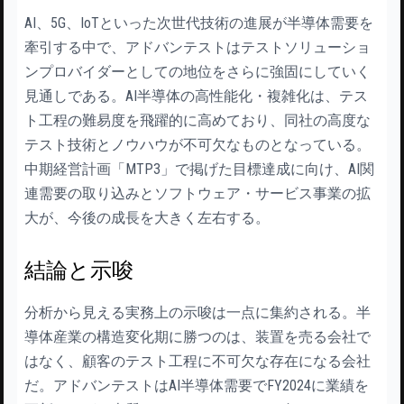
AI、5G、IoTといった次世代技術の進展が半導体需要を
牽引する中で、アドバンテストはテストソリューショ
ンプロバイダーとしての地位をさらに強固にしていく
見通しである。AI半導体の高性能化・複雑化は、テス
ト工程の難易度を飛躍的に高めており、同社の高度な
テスト技術とノウハウが不可欠なものとなっている。
中期経営計画「MTP3」で掲げた目標達成に向け、AI関
連需要の取り込みとソフトウェア・サービス事業の拡
大が、今後の成長を大きく左右する。
結論と示唆
分析から見える実務上の示唆は一点に集約される。半
導体産業の構造変化期に勝つのは、装置を売る会社で
はなく、顧客のテスト工程に不可欠な存在になる会社
だ。アドバンテストはAI半導体需要でFY2024に業績を