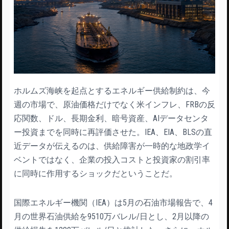
ホルムズ海峡を起点とするエネルギー供給制約は、今
週の市場で、原油価格だけでなく米インフレ、FRBの反
応関数、ドル、長期金利、暗号資産、AIデータセンタ
ー投資までを同時に再評価させた。IEA、EIA、BLSの直
近データが伝えるのは、供給障害が一時的な地政学イ
ベントではなく、企業の投入コストと投資家の割引率
に同時に作用するショックだということだ。
国際エネルギー機関（IEA）は5月の石油市場報告で、4
月の世界石油供給を9510万バレル/日とし、2月以降の