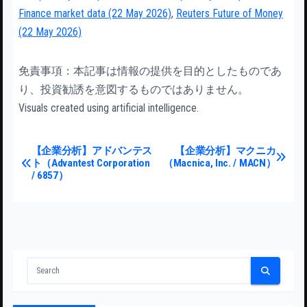
Finance market data (22 May 2026)
,
Reuters Future of Money
(22 May 2026)
免責事項：本記事は情報の提供を目的としたものであ
り、投資勧誘を意図するものではありません。
Visuals created using artificial intelligence.
投稿ナビゲーション
【企業分析】アドバンテス
【企業分析】マクニカ
ト（Advantest Corporation
（Macnica, Inc. / MACN）
/ 6857）