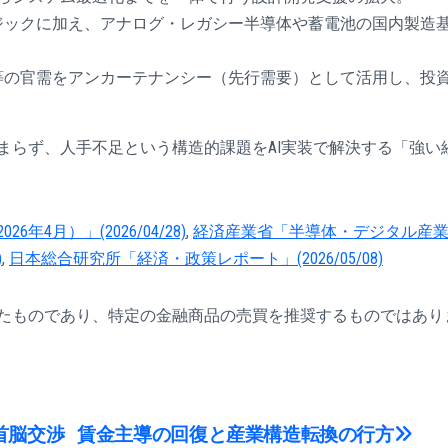
ジックに加え、アナログ・レガシー半導体や蓄電池の国内製造
等の官需をアンカーテナンシー（先行需要）として活用し、投
まらず、人手不足という構造的課題をAI実装で解決する「強い
4月）」(2026/04/28)
,
経済産業省「半導体・デジタル産
)
,
日本総合研究所「経済・政策レポート」(2026/05/08)
たものであり、特定の金融商品の売買を推奨するものではあり
首脳交渉
賃金主導の回復と産業構造転換の行方