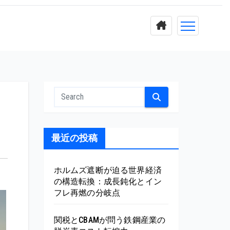
最近の投稿
ホルムズ遮断が迫る世界経済
の構造転換：成長鈍化とイン
フレ再燃の分岐点
関税とCBAMが問う鉄鋼産業の