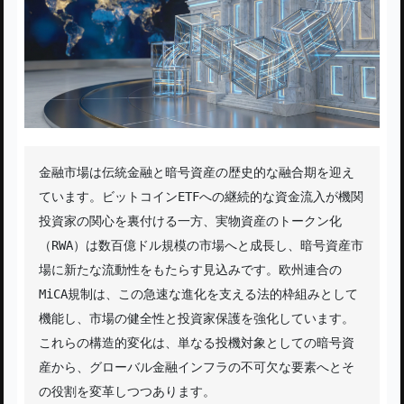
金融市場は伝統金融と暗号資産の歴史的な融合期を迎え
ています。ビットコインETFへの継続的な資金流入が機関
投資家の関心を裏付ける一方、実物資産のトークン化
（RWA）は数百億ドル規模の市場へと成長し、暗号資産市
場に新たな流動性をもたらす見込みです。欧州連合の
MiCA規制は、この急速な進化を支える法的枠組みとして
機能し、市場の健全性と投資家保護を強化しています。
これらの構造的変化は、単なる投機対象としての暗号資
産から、グローバル金融インフラの不可欠な要素へとそ
の役割を変革しつつあります。