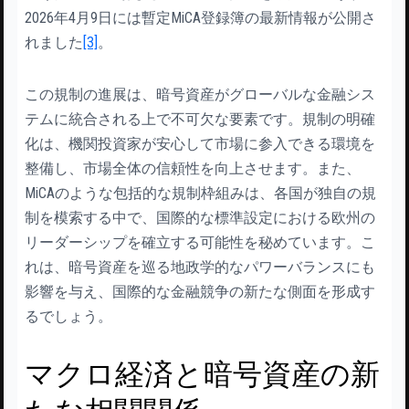
2026年4月9日には暫定MiCA登録簿の最新情報が公開さ
れました
[3]
。
この規制の進展は、暗号資産がグローバルな金融シス
テムに統合される上で不可欠な要素です。規制の明確
化は、機関投資家が安心して市場に参入できる環境を
整備し、市場全体の信頼性を向上させます。また、
MiCAのような包括的な規制枠組みは、各国が独自の規
制を模索する中で、国際的な標準設定における欧州の
リーダーシップを確立する可能性を秘めています。こ
れは、暗号資産を巡る地政学的なパワーバランスにも
影響を与え、国際的な金融競争の新たな側面を形成す
るでしょう。
マクロ経済と暗号資産の新