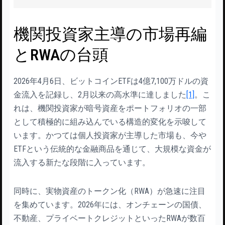
機関投資家主導の市場再編
とRWAの台頭
2026年4月6日、ビットコインETFは4億7,100万ドルの資
金流入を記録し、2月以来の高水準に達しました
[1]
。こ
れは、機関投資家が暗号資産をポートフォリオの一部
として積極的に組み込んでいる構造的変化を示唆して
います。かつては個人投資家が主導した市場も、今や
ETFという伝統的な金融商品を通じて、大規模な資金が
流入する新たな段階に入っています。
同時に、実物資産のトークン化（RWA）が急速に注目
を集めています。2026年には、オンチェーンの国債、
不動産、プライベートクレジットといったRWAが数百