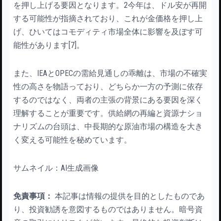
を押し上げる要因となります。2今年は、ドル安が再開
する可能性が指摘されており、これが金価格を押し上
げ、ひいてはコモディティ市場全体に影響を及ぼす可
能性があります[7]。
また、IEAとOPECの需給見通しの乖離は、市場の不確実
性の高さを物語っており、どちらか一方の予測に依存
するのではなく、両者の主張の背景にある要因を深く
理解することが重要です。供給網の再編と資源ナショ
ナリズムの台頭は、中長期的な原油市場の構造を大き
く変える可能性を秘めています。
サムネイル：AI生成画像
免責事項：
本記事は情報の提供を目的としたものであ
り、投資勧誘を意図するものではありません。暗号資