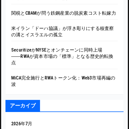
関税とCBAMが問う鉄鋼産業の脱炭素コスト転嫁力
米イラン「ドーハ協議」が浮き彫りにする核査察
の溝とイスラエルの孤立
SecuritizeがNYSEとオンチェーンに同時上場
――RWAが資本市場の「標準」となる歴史的転換
点
MiCA完全施行とRWAトークン化：Web3市場再編の
波
アーカイブ
2026年7月