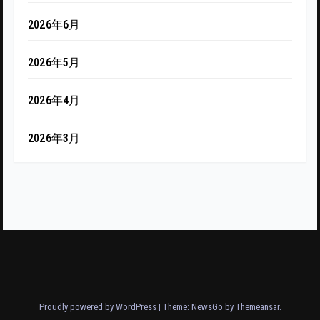
2026年6月
2026年5月
2026年4月
2026年3月
Proudly powered by WordPress
|
Theme:
NewsGo
by
Themeansar
.