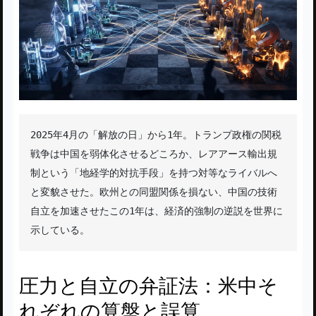
2025年4月の「解放の日」から1年。トランプ政権の関税
戦争は中国を弱体化させるどころか、レアアース輸出規
制という「地経学的対抗手段」を持つ対等なライバルへ
と変貌させた。欧州との同盟関係を損ない、中国の技術
自立を加速させたこの1年は、経済的強制の逆説を世界に
示している。
圧力と自立の弁証法：米中そ
れぞれの算盤と誤算