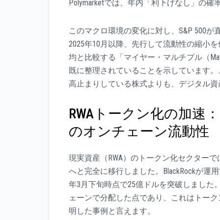
Polymarketでは、年内「利下げなし」
このマクロ環境の変化に対し、S&P 500
2025年10月以降、先行して流動性の縮小
均と比較する「マイヤー・マルチプル（Maye
既に整理されていることを示しています。
高止まりしている株式よりも、デジタル資
RWAトークン化の加速：Bl
のオンチェーン流動性
現実資産（RWA）のトークン化セクター
へと完全に移行しました。BlackRockが運
年3月下旬時点で25億ドルを突破しました
ェーンで分配した点であり、これはトーク
明した事例と言えます。