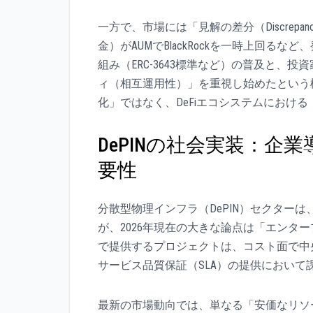
一方で、市場には「見解の差分（Discrepa
金）がAUMでBlackRockを一時上回
組み（ERC-3643標準など）の普及と
ィ（相互運用性）」を重視し始めたという
化」ではなく、DeFiエコシステムにおけ
DePINの社会実装：企
要性
分散型物理インフラ（DePIN）セクター
が、2026年現在の大きな論点は「エンタ
で提供するプロジェクトは、コスト面で中
サービス品質保証（SLA）の提供において
最新の市場動向では、単なる「安価なリソース」