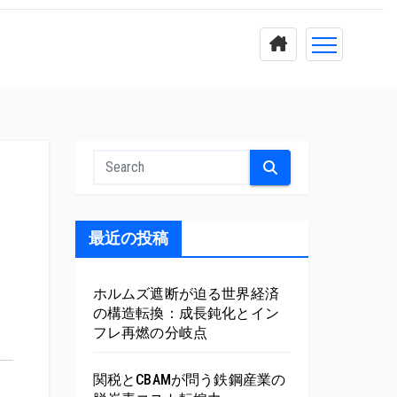
最近の投稿
ホルムズ遮断が迫る世界経済
の構造転換：成長鈍化とイン
フレ再燃の分岐点
関税とCBAMが問う鉄鋼産業の