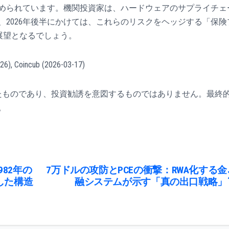
められています。機関投資家は、ハードウェアのサプライチェ
2026年後半にかけては、これらのリスクをヘッジする「保険
的展望となるでしょう。
26), Coincub (2026-03-17)
たものであり、投資勧誘を意図するものではありません。最終
。
82年の
7万ドルの攻防とPCEの衝撃：RWA化する金
した構造
融システムが示す「真の出口戦略」