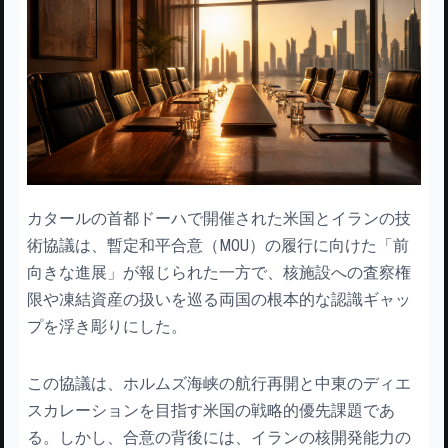
カタールの首都ドーハで開催された米国とイランの技
術協議は、暫定和平合意（MOU）の履行に向けた「前
向きな進展」が報じられた一方で、核施設への査察権
限や凍結資産の扱いを巡る両国の根本的な認識ギャッ
プを浮き彫りにした。
この協議は、ホルムズ海峡の航行再開と中東のディエ
スカレーションを目指す米国の戦略的優先課題であ
る。しかし、合意の背後には、イランの核開発能力の