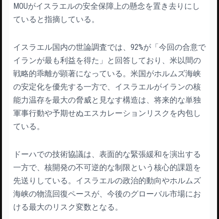
MOUがイスラエルの安全保障上の懸念を置き去りにし
ていると指摘している。
イスラエル国内の世論調査では、92%が「今回の合意で
イランが最も利益を得た」と回答しており、米以間の
戦略的乖離が顕著になっている。米国がホルムズ海峡
の安定化を優先する一方で、イスラエルがイランの核
能力温存を最大の脅威と見なす構造は、将来的な単独
軍事行動や予期せぬエスカレーションリスクを内包し
ている。
ドーハでの技術協議は、表面的な緊張緩和を演出する
一方で、核開発の不可逆的な制限という核心的課題を
先送りしている。イスラエルの政治的動向やホルムズ
海峡の物流回復ペースが、今後のグローバル市場にお
ける最大のリスク変数となる。