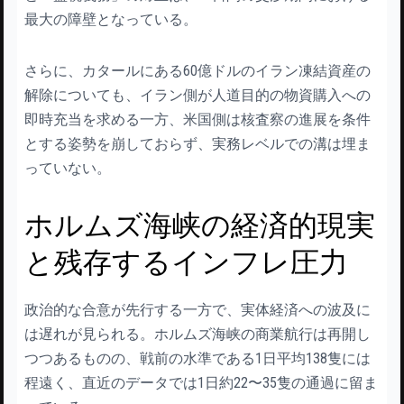
最大の障壁となっている。
さらに、カタールにある60億ドルのイラン凍結資産の
解除についても、イラン側が人道目的の物資購入への
即時充当を求める一方、米国側は核査察の進展を条件
とする姿勢を崩しておらず、実務レベルでの溝は埋ま
っていない。
ホルムズ海峡の経済的現実
と残存するインフレ圧力
政治的な合意が先行する一方で、実体経済への波及に
は遅れが見られる。ホルムズ海峡の商業航行は再開し
つつあるものの、戦前の水準である1日平均138隻には
程遠く、直近のデータでは1日約22〜35隻の通過に留ま