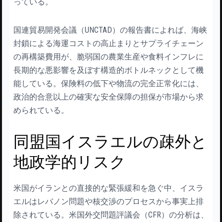
っている。
国連貿易開発会議（UNCTAD）の報告書によれば、海峡
封鎖による海運コストの高止まりとサプライチェーン
の再構築費用が、脆弱国の農業生産や食料インフレに
長期的な悪影響を及ぼす構造的ボトルネックとして機
能している。保険料の低下や物流の完全正常化には、
政治的合意以上の確実な安全保障の担保が市場から求
められている。
同盟国イスラエルの疎外と
地政学的リスク
米国がイランとの直接的な緊張緩和を急ぐ中、イスラ
エルはレバノン問題や核交渉のプロセスから事実上排
除されている。米国外交問題評議会（CFR）の分析は、