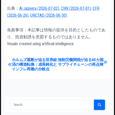
出典：
Al Jazeera (2026-07-02)
,
CNN (2026-07-01)
,
CFR
(2026-06-26)
,
UNCTAD (2026-06-30)
免責事項：本記事は情報の提供を目的としたものであ
り、投資勧誘を意図するものではありません。
Visuals created using artificial intelligence.
投稿ナビゲーション
ホルムズ遮断が迫る世界経
強制労働関税が迫る60カ国
済の構造転換：成長鈍化と
サプライチェーンの再点検
インフレ再燃の分岐点