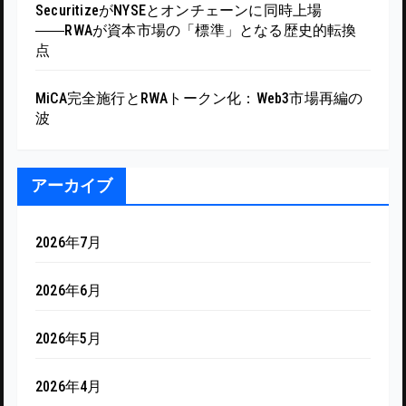
SecuritizeがNYSEとオンチェーンに同時上場
――RWAが資本市場の「標準」となる歴史的転換
点
MiCA完全施行とRWAトークン化：Web3市場再編の
波
アーカイブ
2026年7月
2026年6月
2026年5月
2026年4月