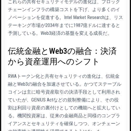
これらの共有セキュリティモデルの進化は、ブロック
チェーンインフラの構築コストを下げ、より多くのイ
ノベーションを促進する。Intel Market Researchは、リス
テーキング市場が2034年までに1987億ドルに達すると
予測している。Web3経済の基盤を変える成長だ。
伝統金融とWeb3の融合：決済
から資産運用へのシフト
RWAトークン化と共有セキュリティの進化は、伝統金
融とWeb3の融合を加速させている。かつてステーブル
コインは主に暗号資産取引の決済手段として利用され
ていたが、GENIUS Actなどの規制整備により、その役
割は利回り資産の裏付けとしての機能へと拡大してい
る。機関投資家は、従来の金融商品と同様のコンプラ
イアンスとセキュリティを確保しつつ、オンチェーン