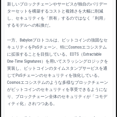
新しいブロックチェーンやサービスが独自のバリデー
ターセットを構築するコストと複雑さを大幅に削減
し、セキュリティを「所有」するのではなく「利用」
するモデルへの転換だ。
一方、Babylonプロトコルは、ビットコインの強固なセ
キュリティをPoSチェーン、特にCosmosエコシステム
に拡張することを目指している。EOTS（Extractable
One-Time Signatures）を用いてスラッシングロジックを
実装し、ビットコインのタイムスタンプサービスを通
じてPoSチェーンのセキュリティを強化している。
Cosmosエコシステムのような多様なブロックチェーン
がビットコインのセキュリティを享受できるようにな
り、ブロックチェーン全体のセキュリティが「コモデ
ィティ化」されつつある。