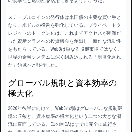
の効率性と透明性を活用できるようになった。
ステーブルコインの発行体は米国債の主要な買い手と
なり、米ドルの役割を強化している。プライベートク
レジットのトークン化は、これまでアクセスが困難だ
った資産クラスへの投資機会を創出し、新たな流動性
をもたらしている。Web3は単なる投機市場ではなく、
世界の金融システムに深く組み込まれる「制度化され
た」領域へと移行した。
グローバル規制と資本効率の
極大化
2026年後半に向けて、Web3市場はグローバルな規制環
境の収斂と、資本効率の極大化という二つの大きな潮
流に直面している。EUのMiCAはすでに完全に施行さ