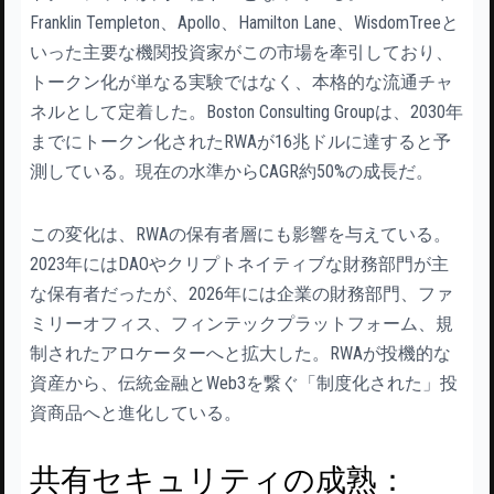
Franklin Templeton、Apollo、Hamilton Lane、WisdomTreeと
いった主要な機関投資家がこの市場を牽引しており、
トークン化が単なる実験ではなく、本格的な流通チャ
ネルとして定着した。Boston Consulting Groupは、2030年
までにトークン化されたRWAが16兆ドルに達すると予
測している。現在の水準からCAGR約50%の成長だ。
この変化は、RWAの保有者層にも影響を与えている。
2023年にはDAOやクリプトネイティブな財務部門が主
な保有者だったが、2026年には企業の財務部門、ファ
ミリーオフィス、フィンテックプラットフォーム、規
制されたアロケーターへと拡大した。RWAが投機的な
資産から、伝統金融とWeb3を繋ぐ「制度化された」投
資商品へと進化している。
共有セキュリティの成熟：