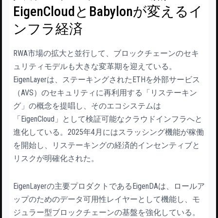
EigenCloudとBabylonが変えるイ
ンフラ経済
RWA市場の拡大と並行して、ブロックチェーンのセキ
ュリティモデルも大きな変革期を迎えている。
EigenLayerは、ステーキングされたETHを外部サービス
（AVS）のセキュリティに再利用する「リステーキン
グ」の概念を提唱し、そのエコシステムは
「EigenCloud」として検証可能なクラウドインフラへと
進化している。2025年4月にはスラッシング機能が稼働
を開始し、リステーキングの経済的インセンティブと
リスクが明確化された。
EigenLayerの主要プロダクトであるEigenDAは、ロールア
ップのためのデータ可用性レイヤーとして機能し、モ
ジュラー型ブロックチェーンの基盤を強化している。