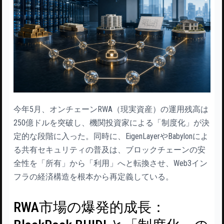
今年5月、オンチェーンRWA（現実資産）の運用残高は
250億ドルを突破し、機関投資家による「制度化」が決
定的な段階に入った。同時に、EigenLayerやBabylonによ
る共有セキュリティの普及は、ブロックチェーンの安
全性を「所有」から「利用」へと転換させ、Web3イン
フラの経済構造を根本から再定義している。
RWA市場の爆発的成長：