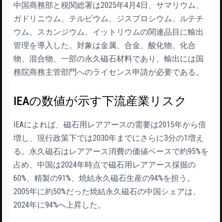
中国商務部と税関総署は2025年4月4日、サマリウム、
ガドリニウム、テルビウム、ジスプロシウム、ルテチ
ウム、スカンジウム、イットリウムの関連品目に輸出
管理を導入した。対象は金属、合金、酸化物、化合
物、混合物、一部の永久磁石材料であり、輸出には国
務院商務主管部門へのライセンス申請が必要である。
IEAの数値が示す下流産業リスク
IEAによれば、磁石用レアアースの需要は2015年から倍
増し、現行政策下では2030年までにさらに3分の1増え
る。永久磁石はレアアース消費の価値ベースで約95%を
占め、中国は2024年時点で磁石用レアアース採掘の
60%、精製の91%、焼結永久磁石生産の94%を担う。
2005年に約50%だった焼結永久磁石の中国シェアは、
2024年に94%へ上昇した。