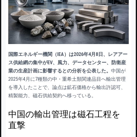
国際エネルギー機関（IEA）は2026年4月8日、レアアー
ス供給網の集中がEV、風力、データセンター、防衛産
業の生産計画に影響するとの分析を公表した。
中国が
2025年4月に7種類の中・重希土類関連品目へ輸出管理
を導入したことで、論点は鉱石価格から輸出許認可、
精製能力、磁石供給契約へ移っている。
中国の輸出管理は磁石工程を
直撃