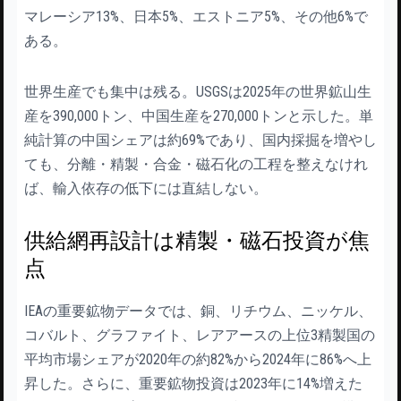
マレーシア13%、日本5%、エストニア5%、その他6%で
ある。
世界生産でも集中は残る。USGSは2025年の世界鉱山生
産を390,000トン、中国生産を270,000トンと示した。単
純計算の中国シェアは約69%であり、国内採掘を増やし
ても、分離・精製・合金・磁石化の工程を整えなけれ
ば、輸入依存の低下には直結しない。
供給網再設計は精製・磁石投資が焦
点
IEAの重要鉱物データでは、銅、リチウム、ニッケル、
コバルト、グラファイト、レアアースの上位3精製国の
平均市場シェアが2020年の約82%から2024年に86%へ上
昇した。さらに、重要鉱物投資は2023年に14%増えた