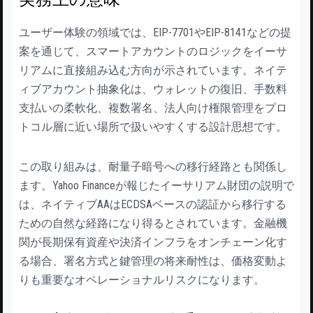
ユーザー体験の領域では、EIP-7701やEIP-8141などの提
案を通じて、スマートアカウントのロジックをイーサ
リアムに直接組み込む方向が示されています。ネイテ
ィブアカウント抽象化は、ウォレットの復旧、手数料
支払いの柔軟化、複数署名、法人向け権限管理をプロ
トコル層に近い場所で扱いやすくする設計思想です。
この取り組みは、耐量子暗号への移行経路とも関係し
ます。Yahoo Financeが報じたイーサリアム財団の説明で
は、ネイティブAAはECDSAベースの認証から移行する
ための自然な経路になり得るとされています。金融機
関が長期保有資産や決済インフラをオンチェーン化す
る場合、署名方式と鍵管理の将来耐性は、価格変動よ
りも重要なオペレーショナルリスクになります。