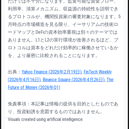
だけでは不十分になります。監査可能な資金フロー、
利用率、清算メカニズム、収益源の持続性を説明でき
るプロトコルが、機関投資家の審査対象になります。5
月時点の市場構造を見る限り、イーサリアムの技術ロ
ードマップとDeFiの資本効率重視は別々のテーマでは
ありません。L1とL2の実行環境が改善されるほど、プ
ロトコルは資本をどれだけ効率的に稼働させているか
を、より厳密に比較されることになります。
出典：
Yahoo Finance (2026年2月19日)
,
FinTech Weekly
(2026年4月16日)
,
Binance Square (2026年4月26日)
,
The
Future of Money (2026年Q1)
免責事項：本記事は情報の提供を目的としたものであ
り、投資勧誘を意図するものではありません。
Visuals created using artificial intelligence.