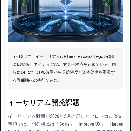
5月時点で、イーサリアムはGlamsterdamとHegotáを軸
にL1拡張、ネイティブAA、耐量子対応を進めている。同
時にDeFiではTVL偏重から収益密度と資本効率を重視す
る評価軸への移行が進む。
イーサリアム開発課題
イーサリアム財団が2026年2月に示したプロトコル優先
事項では、開発領域は「Scale」「Improve UX」「Harden