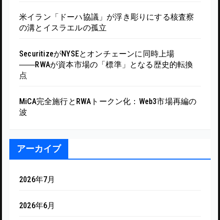
米イラン「ドーハ協議」が浮き彫りにする核査察
の溝とイスラエルの孤立
SecuritizeがNYSEとオンチェーンに同時上場
――RWAが資本市場の「標準」となる歴史的転換
点
MiCA完全施行とRWAトークン化：Web3市場再編の
波
アーカイブ
2026年7月
2026年6月