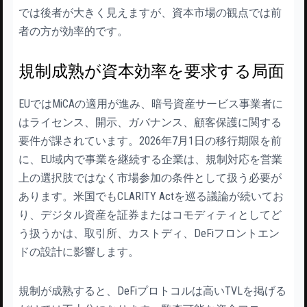
では後者が大きく見えますが、資本市場の観点では前
者の方が効率的です。
規制成熟が資本効率を要求する局面
EUではMiCAの適用が進み、暗号資産サービス事業者に
はライセンス、開示、ガバナンス、顧客保護に関する
要件が課されています。2026年7月1日の移行期限を前
に、EU域内で事業を継続する企業は、規制対応を営業
上の選択肢ではなく市場参加の条件として扱う必要が
あります。米国でもCLARITY Actを巡る議論が続いてお
り、デジタル資産を証券またはコモディティとしてど
う扱うかは、取引所、カストディ、DeFiフロントエン
ドの設計に影響します。
規制が成熟すると、DeFiプロトコルは高いTVLを掲げる