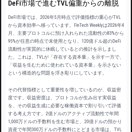
DeFi市場で進むTVL偏重からの離脱
DeFi市場では、2026年5月時点で評価指標の重心がTVL
から資本効率へ移っています。FinTech Weeklyは2026年4
月、主要プロトコルに預け入れられた流動性の83%から
95%が任意の時点で未使用となり、120億ドル超のDeFi
流動性が実質的に休眠しているとの推計を示しまし
た。これは、TVLが「存在する資本量」を示す一方で、
「収益を生むために使われている資本量」を示さない
という構造的な問題を浮き彫りにしています。
その代替指標として重要性を増しているのが、収益密
度です。収益密度は、プロトコルが生み出す実収益
を、その収益生成に必要な稼働資本で割り引いて評価
する考え方です。2億ドルのアクティブ流動性で年間
1,000万ドルの手数料を生む市場と、20億ドルの預かり
資産で年間300万ドルの手数料にとどまる市場は、TVL