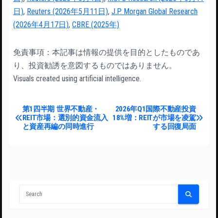
日)
,
Reuters (2026年5月11日)
,
J.P. Morgan Global Research
(2026年4月17日)
,
CBRE (2025年)
免責事項：本記事は情報の提供を目的としたものであ
り、投資勧誘を意図するものではありません。
Visuals created using artificial intelligence.
投稿ナビゲーション
第1四半期 世界不動産・
2026年Q1国際不動産投資
REIT市場：選別的資金流入
18%増：REITが市場を凌駕
と資産再編の同時進行
する回復局面