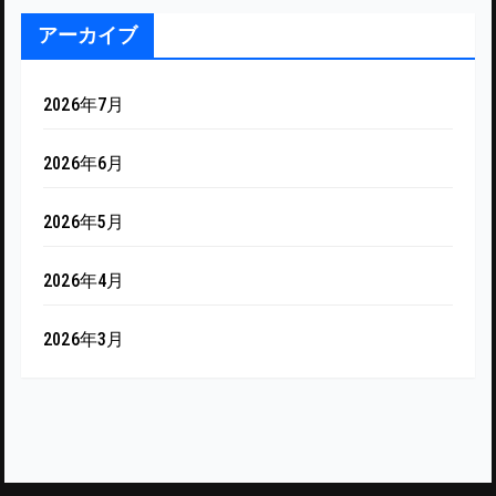
アーカイブ
2026年7月
2026年6月
2026年5月
2026年4月
2026年3月