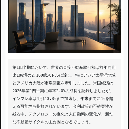
第1四半期において、世界の直接不動産取引額は前年同期
比18%増の2,160億米ドルに達し、特にアジア太平洋地域
とアメリカ大陸が市場回復を牽引しました。米国経済は
2026年第1四半期に年率2.0%の成長を記録しましたが、
インフレ率は4月に3.8%まで加速し、年末までに4%を超
える可能性も指摘されています。金利政策の不確実性が
残る中、テクノロジーの進化と人口動態の変化が、新た
な不動産サイクルの主要因となるでしょう。