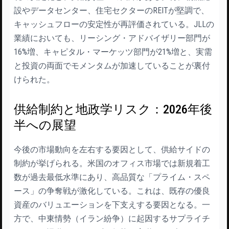
設やデータセンター、住宅セクターのREITが堅調で、
キャッシュフローの安定性が再評価されている。JLLの
業績においても、リーシング・アドバイザリー部門が
16%増、キャピタル・マーケッツ部門が21%増と、実需
と投資の両面でモメンタムが加速していることが裏付
けられた。
供給制約と地政学リスク：2026年後
半への展望
今後の市場動向を左右する要因として、供給サイドの
制約が挙げられる。米国のオフィス市場では新規着工
数が過去最低水準にあり、高品質な「プライム・スペ
ース」の争奪戦が激化している。これは、既存の優良
資産のバリュエーションを下支えする要因となる。一
方で、中東情勢（イラン紛争）に起因するサプライチ