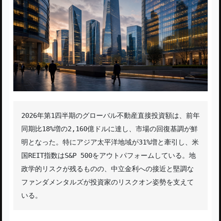
2026年第1四半期のグローバル不動産直接投資額は、前年
同期比18%増の2,160億ドルに達し、市場の回復基調が鮮
明となった。特にアジア太平洋地域が31%増と牽引し、米
国REIT指数はS&P 500をアウトパフォームしている。地
政学的リスクが残るものの、中立金利への接近と堅調な
ファンダメンタルズが投資家のリスクオン姿勢を支えて
いる。