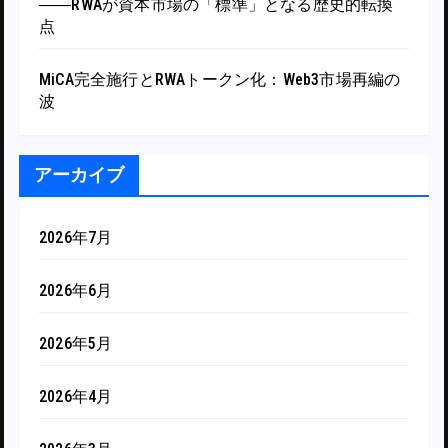
――RWAが資本市場の「標準」となる歴史的転換
点
MiCA完全施行とRWAトークン化：Web3市場再編の
波
アーカイブ
2026年7月
2026年6月
2026年5月
2026年4月