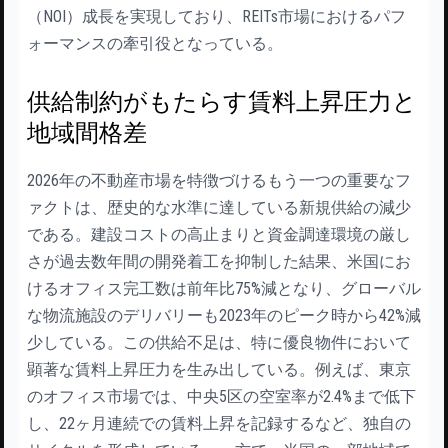
（NOI）成長を実現しており、REITs市場におけるパフ
ォーマンスの牽引役となっている。
供給制約がもたらす賃料上昇圧力と
地域間格差
2026年の不動産市場を特徴づけるもう一つの重要なフ
ァクトは、歴史的な水準に達している新規供給の減少
である。建設コストの高止まりと資金調達環境の厳し
さが過去数年間の開発着工を抑制した結果、米国にお
けるオフィス完工数は前年比75%減となり、グローバル
な物流施設のデリバリーも2023年のピーク時から42%減
少している。この供給不足は、特に優良物件において
顕著な賃料上昇圧力を生み出している。例えば、東京
のオフィス市場では、中央5区の空室率が2.4%まで低下
し、22ヶ月連続での賃料上昇を記録するなど、独自の