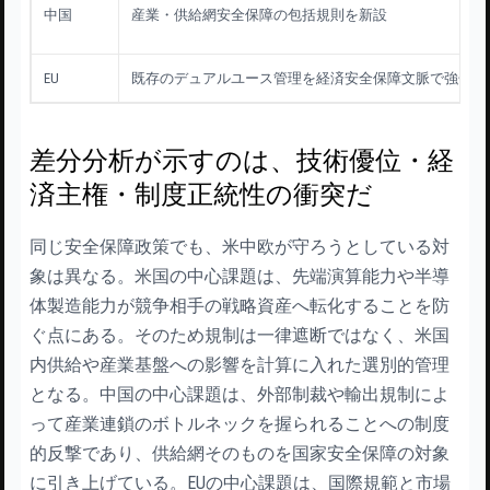
中国
産業・供給網安全保障の包括規則を新設
EU
既存のデュアルユース管理を経済安全保障文脈で強化
差分分析が示すのは、技術優位・経
済主権・制度正統性の衝突だ
同じ安全保障政策でも、米中欧が守ろうとしている対
象は異なる。米国の中心課題は、先端演算能力や半導
体製造能力が競争相手の戦略資産へ転化することを防
ぐ点にある。そのため規制は一律遮断ではなく、米国
内供給や産業基盤への影響を計算に入れた選別的管理
となる。中国の中心課題は、外部制裁や輸出規制によ
って産業連鎖のボトルネックを握られることへの制度
的反撃であり、供給網そのものを国家安全保障の対象
に引き上げている。EUの中心課題は、国際規範と市場