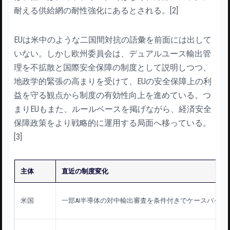
耐える供給網の耐性強化にあるとされる。[2]
EUは米中のような二国間対抗の語彙を前面には出して
いない。しかし欧州委員会は、デュアルユース輸出管
理を不拡散と国際安全保障の制度として説明しつつ、
地政学的緊張の高まりを受けて、EUの安全保障上の利
益を守る観点から制度の有効性向上を進めている。つ
まりEUもまた、ルールベースを掲げながら、経済安全
保障政策をより戦略的に運用する局面へ移っている。
[3]
主体
直近の制度変化
米国
一部AI半導体の対中輸出審査を条件付きでケースバイケ