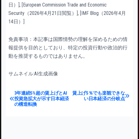
日）], [European Commission Trade and Economic
Security（2026年4月21日閲覧）], [IMF Blog（2026年4月
14日）]
免責事項：本記事は国際情勢の理解を深めるための情
報提供を目的としており、特定の投資行動や政治的行
動を推奨するものではありません。
サムネイル:AI生成画像
投稿ナビゲーション
3年連続5%超の賃上げとAI
賃上げ5％でも楽観できな
投資急拡大が示す日本経済
い日本経済の分岐点
の構造転換