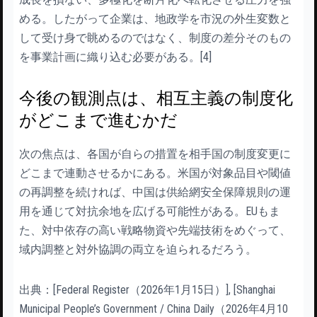
める。したがって企業は、地政学を市況の外生変数と
して受け身で眺めるのではなく、制度の差分そのもの
を事業計画に織り込む必要がある。[4]
今後の観測点は、相互主義の制度化
がどこまで進むかだ
次の焦点は、各国が自らの措置を相手国の制度変更に
どこまで連動させるかにある。米国が対象品目や閾値
の再調整を続ければ、中国は供給網安全保障規則の運
用を通じて対抗余地を広げる可能性がある。EUもま
た、対中依存の高い戦略物資や先端技術をめぐって、
域内調整と対外協調の両立を迫られるだろう。
出典：[Federal Register（2026年1月15日）], [Shanghai
Municipal People’s Government / China Daily（2026年4月10