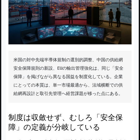
米国の対中先端半導体規制の選別的調整、中国の供給網
安全保障規則の新設、EUの輸出管理強化は、同じ「安全
保障」を掲げながら異なる国益を制度化している。企業
にとっての本質は、単一市場最適から、法域横断での供
給網再設計と取引先管理へ経営課題が移った点にある。
制度は収斂せず、むしろ「安全保
障」の定義が分岐している