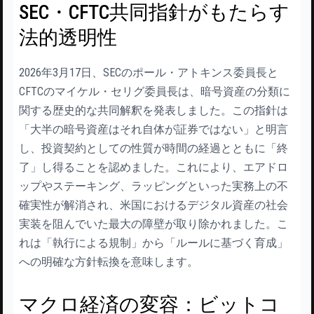
SEC・CFTC共同指針がもたらす
法的透明性
2026年3月17日、SECのポール・アトキンス委員長と
CFTCのマイケル・セリグ委員長は、暗号資産の分類に
関する歴史的な共同解釈を発表しました。この指針は
「大半の暗号資産はそれ自体が証券ではない」と明言
し、投資契約としての性質が時間の経過とともに「終
了」し得ることを認めました。これにより、エアドロ
ップやステーキング、ラッピングといった実務上の不
確実性が解消され、米国におけるデジタル資産の社会
実装を阻んでいた最大の障壁が取り除かれました。こ
れは「執行による規制」から「ルールに基づく育成」
への明確な方針転換を意味します。
マクロ経済の変容：ビットコ