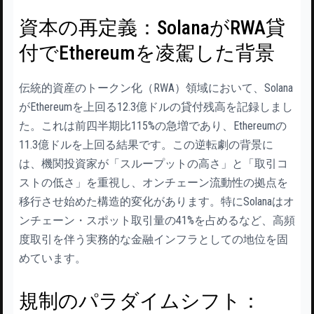
資本の再定義：SolanaがRWA貸
付でEthereumを凌駕した背景
伝統的資産のトークン化（RWA）領域において、Solana
がEthereumを上回る12.3億ドルの貸付残高を記録しまし
た。これは前四半期比115%の急増であり、Ethereumの
11.3億ドルを上回る結果です。この逆転劇の背景に
は、機関投資家が「スループットの高さ」と「取引コ
ストの低さ」を重視し、オンチェーン流動性の拠点を
移行させ始めた構造的変化があります。特にSolanaはオ
ンチェーン・スポット取引量の41%を占めるなど、高頻
度取引を伴う実務的な金融インフラとしての地位を固
めています。
規制のパラダイムシフト：