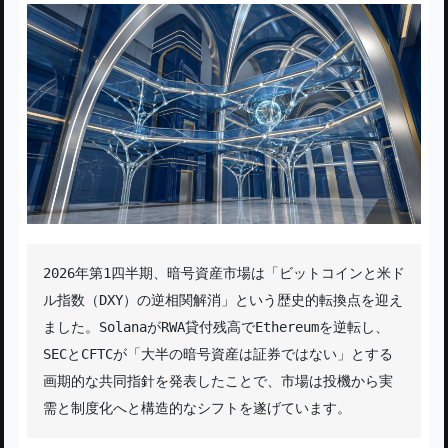
2026年第1四半期、暗号資産市場は「ビットコインと米ド
ル指数（DXY）の逆相関解消」という歴史的転換点を迎え
ました。SolanaがRWA貸付残高でEthereumを逆転し、
SECとCFTCが「大半の暗号資産は証券ではない」とする
画期的な共同指針を発表したことで、市場は投機から実
需と制度化へと構造的なシフトを遂げています。