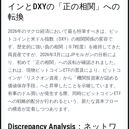
インとDXYの「正の相関」への
転換
2026年のマクロ経済において最も特筆すべきは、ビッ
トコインと米ドル指数（DXY）の相関関係の変容で
す。歴史的に強い負の相関（-0.7程度）を維持してきた
両資産ですが、2026年3月にはJPモルガンの分析によ
り、初めて「正の相関」への反転が確認されました。
これは、現物ビットコインETFの普及により、ビットコ
インが「リスクオン資産」から「機関投資家が認める
価値保存手段」へと昇華したことを示唆しています。
有事のドル買いが発生する際、同時にビットコインETF
への戦略的配分が行われるという、新たな資本フロー
の構造が定着しつつあります。
Discrepancy Analysis：ネットワ