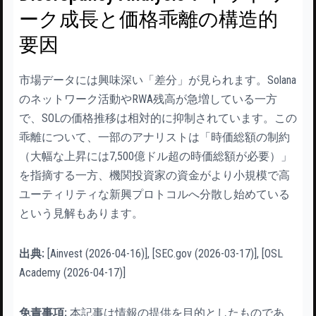
ーク成長と価格乖離の構造的
要因
市場データには興味深い「差分」が見られます。Solana
のネットワーク活動やRWA残高が急増している一方
で、SOLの価格推移は相対的に抑制されています。この
乖離について、一部のアナリストは「時価総額の制約
（大幅な上昇には7,500億ドル超の時価総額が必要）」
を指摘する一方、機関投資家の資金がより小規模で高
ユーティリティな新興プロトコルへ分散し始めている
という見解もあります。
出典:
[Ainvest (2026-04-16)], [SEC.gov (2026-03-17)], [OSL
Academy (2026-04-17)]
免責事項:
本記事は情報の提供を目的としたものであ