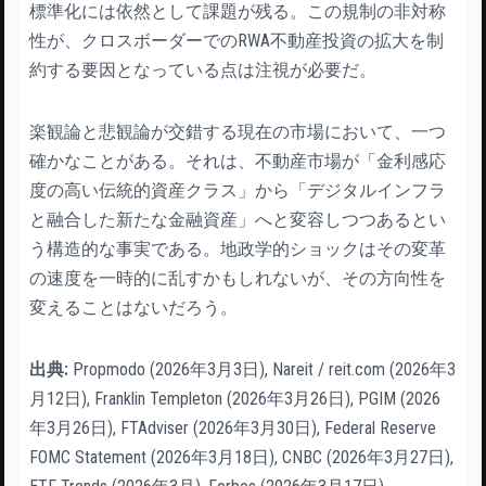
標準化には依然として課題が残る。この規制の非対称
性が、クロスボーダーでのRWA不動産投資の拡大を制
約する要因となっている点は注視が必要だ。
楽観論と悲観論が交錯する現在の市場において、一つ
確かなことがある。それは、不動産市場が「金利感応
度の高い伝統的資産クラス」から「デジタルインフラ
と融合した新たな金融資産」へと変容しつつあるとい
う構造的な事実である。地政学的ショックはその変革
の速度を一時的に乱すかもしれないが、その方向性を
変えることはないだろう。
出典:
Propmodo (2026年3月3日), Nareit / reit.com (2026年3
月12日), Franklin Templeton (2026年3月26日), PGIM (2026
年3月26日), FTAdviser (2026年3月30日), Federal Reserve
FOMC Statement (2026年3月18日), CNBC (2026年3月27日),