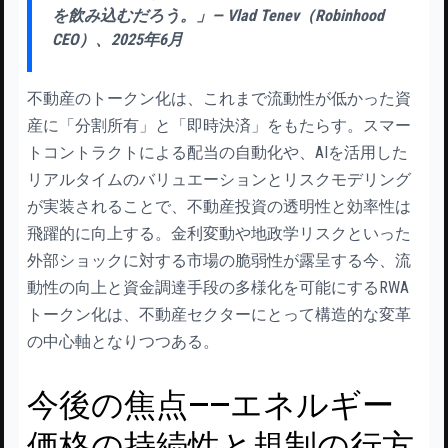
を飲み込むだろう。」— Vlad Tenev（Robinhood
CEO）、2025年6月
不動産のトークン化は、これまで流動性が低かった資
産に「分割所有」と「即時決済」をもたらす。スマー
トコントラクトによる配当の自動化や、AIを活用した
リアルタイムのバリュエーションとリスクモデリング
が実装されることで、不動産投資の透明性と効率性は
飛躍的に向上する。金利変動や地政学リスクといった
外部ショックに対する市場の脆弱性が露呈する今、流
動性の向上と資金調達手段の多様化を可能にするRWA
トークン化は、不動産セクターにとって構造的な変革
の中心軸となりつつある。
今後の焦点——エネルギー
価格の持続性と規制の行方