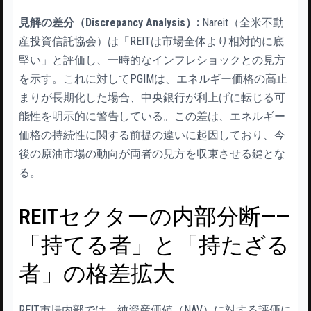
見解の差分（Discrepancy Analysis）:
Nareit（全米不動
産投資信託協会）は「REITは市場全体より相対的に底
堅い」と評価し、一時的なインフレショックとの見方
を示す。これに対してPGIMは、エネルギー価格の高止
まりが長期化した場合、中央銀行が利上げに転じる可
能性を明示的に警告している。この差は、エネルギー
価格の持続性に関する前提の違いに起因しており、今
後の原油市場の動向が両者の見方を収束させる鍵とな
る。
REITセクターの内部分断——
「持てる者」と「持たざる
者」の格差拡大
REIT市場内部では、純資産価値（NAV）に対する評価に