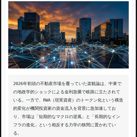
2026年初頭の不動産市場を覆っていた楽観論は、中東で
の地政学的ショックによる金利急騰で岐路に立たされて
いる。一方で、RWA（現実資産）のトークン化という構造
的変化が機関投資家の資金流入を背景に急加速してお
り、市場は「短期的なマクロの逆風」と「長期的なイン
フラの進化」という相反する力学の狭間に置かれてい
る。