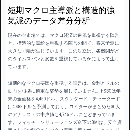
短期マクロ主導派と構造的強
気派のデータ差分分析
現在の金市場では、マクロ経済の逆風を重視する陣営
と、構造的な需給を重視する陣営の間で、将来予測に
大きな乖離が生じています。この対立は、各機関がど
のタイムスパンと変数を重視しているかによって生じ
ています。
短期的なマクロ要因を重視する陣営は、金利とドルの
動向を根拠に慎重な姿勢を崩していません。HSBCは年
末の金価格を4,450ドル、スタンダード・チャータード
は4,488ドルと予測しており、ロイターがまとめた30人
のアナリストの中央値も4,746ドルにとどまっていま
す。フィッチ・ソリューションズ傘下のBMIは、安全資