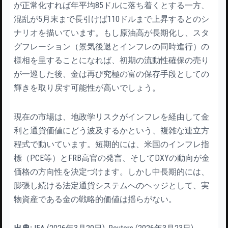
が正常化すれば年平均85ドルに落ち着くとする一方、
混乱が5月末まで長引けば110ドルまで上昇するとのシ
ナリオを描いています。もし原油高が長期化し、スタ
グフレーション（景気後退とインフレの同時進行）の
様相を呈することになれば、初期の流動性確保の売り
が一巡した後、金は再び究極の富の保存手段としての
輝きを取り戻す可能性が高いでしょう。
現在の市場は、地政学リスクがインフレを経由して金
利と通貨価値にどう波及するかという、複雑な連立方
程式で動いています。短期的には、米国のインフレ指
標（PCE等）とFRB高官の発言、そしてDXYの動向が金
価格の方向性を決定づけます。しかし中長期的には、
膨張し続ける法定通貨システムへのヘッジとして、実
物資産である金の戦略的価値は揺らがない。