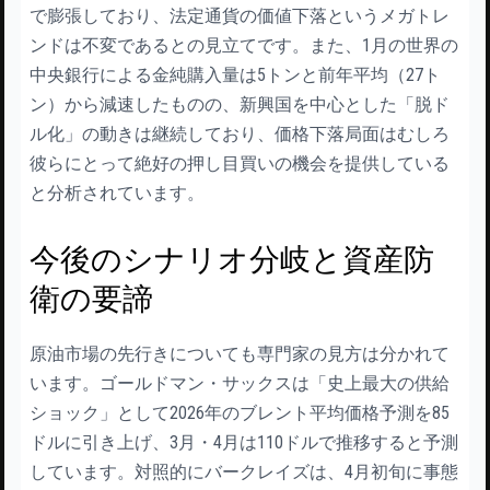
で膨張しており、法定通貨の価値下落というメガトレ
ンドは不変であるとの見立てです。また、1月の世界の
中央銀行による金純購入量は5トンと前年平均（27ト
ン）から減速したものの、新興国を中心とした「脱ド
ル化」の動きは継続しており、価格下落局面はむしろ
彼らにとって絶好の押し目買いの機会を提供している
と分析されています。
今後のシナリオ分岐と資産防
衛の要諦
原油市場の先行きについても専門家の見方は分かれて
います。ゴールドマン・サックスは「史上最大の供給
ショック」として2026年のブレント平均価格予測を85
ドルに引き上げ、3月・4月は110ドルで推移すると予測
しています。対照的にバークレイズは、4月初旬に事態