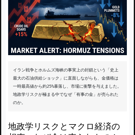
イラン戦争とホルムズ海峡の事実上の封鎖という「史上
最大の石油供給ショック」に直面しながらも、金価格は
一時最高値から約25%暴落し、市場に衝撃を与えました。
地政学リスクが極まる中でなぜ「有事の金」が売られた
のか。
地政学リスクとマクロ経済の