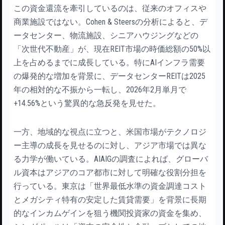
この資金還流を牽引しているのは、従来のオフィスや
商業施設ではない。Cohen & Steersの分析によると、デ
ータセンター、物流施設、シニアハウジングなどの
「次世代不動産」が、現在REIT市場の時価総額の50%以
上を占めるまでに成長している。特にAIインフラ需要
の爆発的な増加を背景に、データセンターREITは2025
年の相対的な不振から一転し、2026年2月単月で
+14.56%という驚異的な急反発を見せた。
一方、地域的な視点に立つと、米国市場がテクノロジ
ー主導の成長を見せるのに対し、アジア市場では異な
る力学が働いている。AIAIGの調査によれば、グローバ
ル資本はアジアのコア都市に対して明確な役割分担を
行っている。東京は「世界最低水準の資金調達コスト
とメガシティ特有の安定した賃貸需要」を背景に長期
的なインカムゲインを狙う機関投資家の資金を集め、