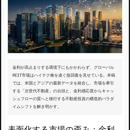
金利が高止まりする環境下にもかかわらず、グローバル
REIT市場はハイテク株を凌ぐ急回復を見せている。本稿
では、米国とアジアの最新データを統合し、市場を牽引
する「次世代不動産」の台頭と、金利感応度からキャッ
シュフローの質へと移行する不動産投資の構造的パラダ
イムシフトを解き明かす。
表面化する市場の歪み：金利