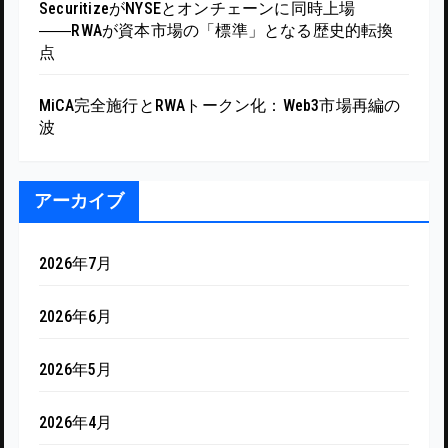
SecuritizeがNYSEとオンチェーンに同時上場
――RWAが資本市場の「標準」となる歴史的転換
点
MiCA完全施行とRWAトークン化：Web3市場再編の
波
アーカイブ
2026年7月
2026年6月
2026年5月
2026年4月