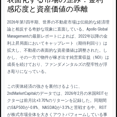
感応度と資産価値の乖離
2026年第1四半期、世界の不動産市場は伝統的な経済理
論と相反する奇妙な現象に直面している。Apollo Global
Managementの最新レポートによれば、2022年以降の金
利上昇局面においてキャップレート（期待利回り）は
拡大し、不動産の表面的な資産価値は調整された。し
かし、その一方で物件が稼ぎ出す純営業収益（NOI）は
成長を続けており、ファンダメンタルズの堅牢性が浮
き彫りになっている。
この実体経済の強さを裏付けるように、
2ndMarketCapitalのデータでは、2026年2月の米国REITセ
クターは前月比+3.70%のリターンを記録した。同期間
のS&P500が-0.8%、NASDAQが-3.3%と苦戦する中、REIT
が株式市場全体を大きくアウトパフォームしている事