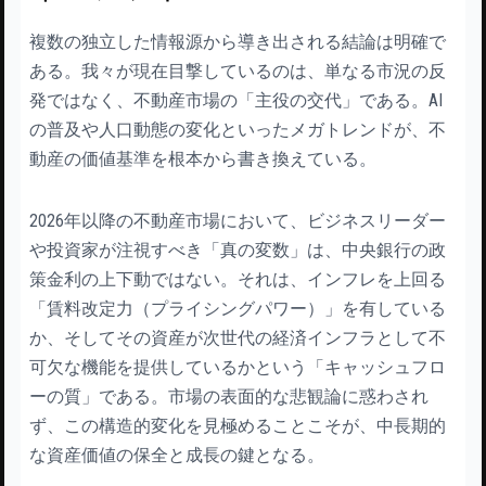
複数の独立した情報源から導き出される結論は明確で
ある。我々が現在目撃しているのは、単なる市況の反
発ではなく、不動産市場の「主役の交代」である。AI
の普及や人口動態の変化といったメガトレンドが、不
動産の価値基準を根本から書き換えている。
2026年以降の不動産市場において、ビジネスリーダー
や投資家が注視すべき「真の変数」は、中央銀行の政
策金利の上下動ではない。それは、インフレを上回る
「賃料改定力（プライシングパワー）」を有している
か、そしてその資産が次世代の経済インフラとして不
可欠な機能を提供しているかという「キャッシュフロ
ーの質」である。市場の表面的な悲観論に惑わされ
ず、この構造的変化を見極めることこそが、中長期的
な資産価値の保全と成長の鍵となる。