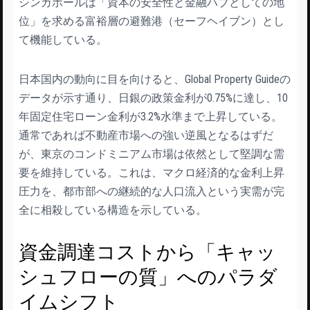
シンガポールは「資本の安全性と金融ハブとしての地
位」を求める富裕層の避難港（セーフヘイブン）とし
て機能している。
日本国内の動向に目を向けると、Global Property Guideの
データが示す通り、日銀の政策金利が0.75%に達し、10
年固定住宅ローン金利が3.2%水準まで上昇している。
通常であれば不動産市場への強い逆風となるはずだ
が、東京のコンドミニアム市場は依然として堅調な需
要を維持している。これは、マクロ経済的な金利上昇
圧力を、都市部への継続的な人口流入という実需が完
全に相殺している構造を示している。
資金調達コストから「キャッ
シュフローの質」へのパラダ
イムシフト