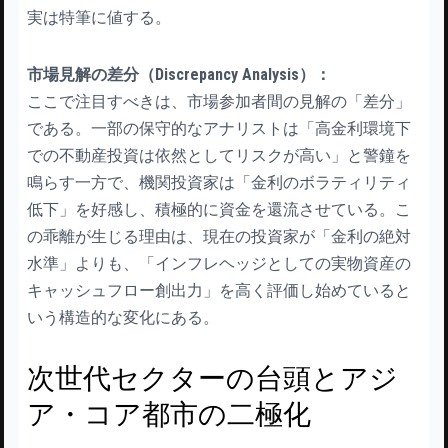
実は特筆に値する。
市場見解の差分（Discrepancy Analysis）：
ここで注目すべきは、市場参加者間の見解の「差分」
である。一部の保守的なアナリストは「高金利環境下
での不動産投資は依然としてリスクが高い」と警鐘を
鳴らす一方で、機関投資家は「金利のボラティリティ
低下」を好感し、積極的に資金を還流させている。こ
の乖離が生じる理由は、現在の投資家が「金利の絶対
水準」よりも、「インフレヘッジとしての実物資産の
キャッシュフロー創出力」を高く評価し始めていると
いう構造的な変化にある。
次世代セクターの台頭とアジ
ア・コア都市の二極化