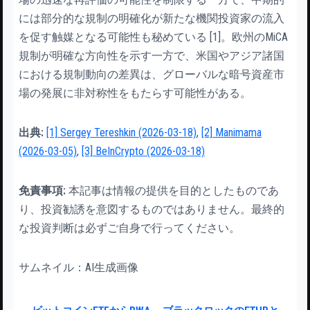
には部分的な規制の明確化が新たな機関投資家の流入
を促す触媒となる可能性も秘めている [1]。欧州のMiCA
規制が明確な方向性を示す一方で、米国やアジア諸国
における規制動向の差異は、グローバルな暗号資産市
場の発展に非対称性をもたらす可能性がある。
出典:
[1] Sergey Tereshkin (2026-03-18)
,
[2] Manimama
(2026-03-05)
,
[3] BeInCrypto (2026-03-18)
免責事項:
本記事は情報の提供を目的としたものであ
り、投資勧誘を意図するものではありません。最終的
な投資判断は必ずご自身で行ってください。
サムネイル：AI生成画像