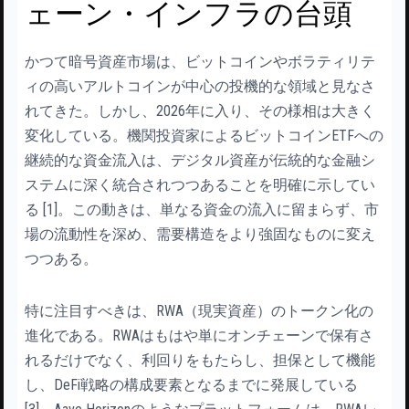
ェーン・インフラの台頭
かつて暗号資産市場は、ビットコインやボラティリテ
ィの高いアルトコインが中心の投機的な領域と見なさ
れてきた。しかし、2026年に入り、その様相は大きく
変化している。機関投資家によるビットコインETFへの
継続的な資金流入は、デジタル資産が伝統的な金融シ
ステムに深く統合されつつあることを明確に示してい
る [1]。この動きは、単なる資金の流入に留まらず、市
場の流動性を深め、需要構造をより強固なものに変え
つつある。
特に注目すべきは、RWA（現実資産）のトークン化の
進化である。RWAはもはや単にオンチェーンで保有さ
れるだけでなく、利回りをもたらし、担保として機能
し、DeFi戦略の構成要素となるまでに発展している