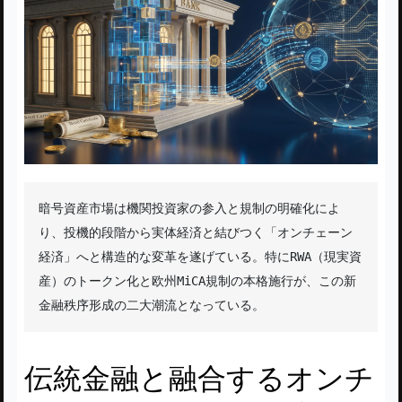
暗号資産市場は機関投資家の参入と規制の明確化によ
り、投機的段階から実体経済と結びつく「オンチェーン
経済」へと構造的な変革を遂げている。特にRWA（現実資
産）のトークン化と欧州MiCA規制の本格施行が、この新
金融秩序形成の二大潮流となっている。
伝統金融と融合するオンチ