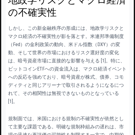
の不確実性
しかし、この新金融秩序の形成には、地政学リスクと
マクロ経済の不確実性が影を落とす。米連邦準備制度
（Fed）の金利政策の動向、米ドル指数（DXY）の変
動、そして世界の市場におけるリスク選好度の変化
は、暗号資産市場に直接的な影響を与える [1]。特に、
ビットコインETFへの資金流入は、マクロ経済イベント
への反応を強めており、暗号資産が株式、債券、コモ
ディティと同じアリーナで取引されるようになるにつ
れて、その相関性は無視できないものとなっている
[1]。
規制面では、米国における規制の不確実性が依然とし
て主要な課題である。明確な規制枠組みの遅れは、市
場の迅速な再評価の可能性を制限する一方で、中期的