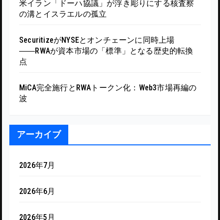
米イラン「ドーハ協議」が浮き彫りにする核査察
の溝とイスラエルの孤立
SecuritizeがNYSEとオンチェーンに同時上場
――RWAが資本市場の「標準」となる歴史的転換
点
MiCA完全施行とRWAトークン化：Web3市場再編の
波
アーカイブ
2026年7月
2026年6月
2026年5月