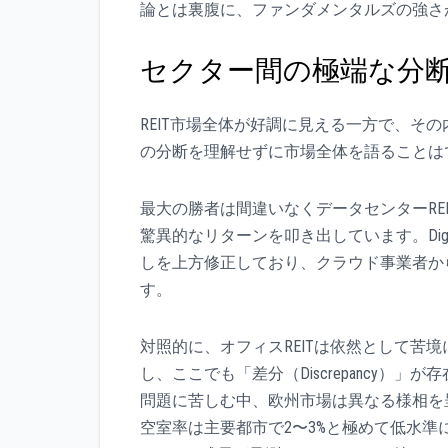
論とは裏腹に、ファンダメンタルズの強さ
セクター間の極端な分断
REIT市場全体が好調に見える一方で、そ
の分断を理解せずに市場全体を語ることは
最大の勝者は間違いなくデータセンターREI
驚異的なリターンを叩き出しています。Digital
しを上方修正しており、クラウド事業者か
す。
対照的に、オフィスREITは依然として苦
し、ここでも「差分（Discrepancy
問題に苦しむ中、欧州市場は異なる様相を呈し
空室率は主要都市で2〜3%と極めて低水準に留