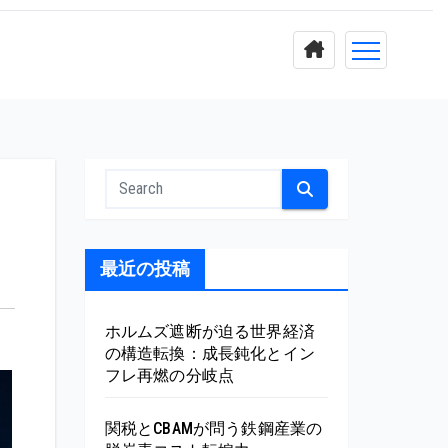
最近の投稿
ホルムズ遮断が迫る世界経済
の構造転換：成長鈍化とイン
フレ再燃の分岐点
関税とCBAMが問う鉄鋼産業の