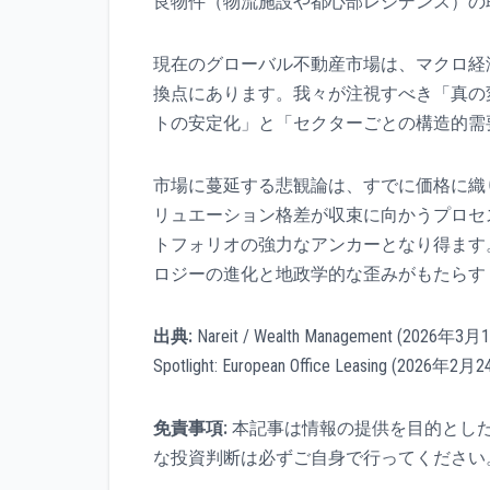
良物件（物流施設や都心部レジデンス）の
現在のグローバル不動産市場は、マクロ経
換点にあります。我々が注視すべき「真の
トの安定化」と「セクターごとの構造的需要
市場に蔓延する悲観論は、すでに価格に織
リュエーション格差が収束に向かうプロセス
トフォリオの強力なアンカーとなり得ます
ロジーの進化と地政学的な歪みがもたらす
出典:
Nareit / Wealth Management (2026年3月16
Spotlight: European Office Leasing (2026年
免責事項:
本記事は情報の提供を目的とし
な投資判断は必ずご自身で行ってください