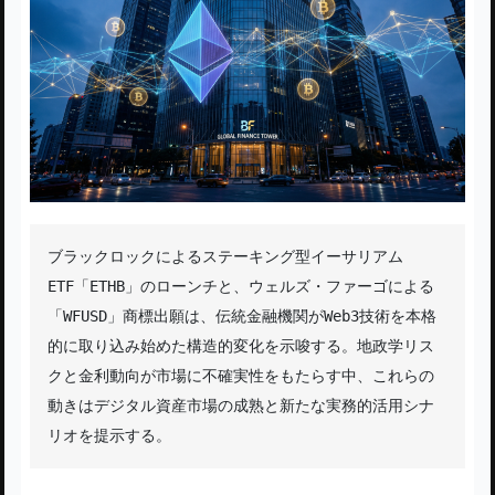
ブラックロックによるステーキング型イーサリアム
ETF「ETHB」のローンチと、ウェルズ・ファーゴによる
「WFUSD」商標出願は、伝統金融機関がWeb3技術を本格
的に取り込み始めた構造的変化を示唆する。地政学リス
クと金利動向が市場に不確実性をもたらす中、これらの
動きはデジタル資産市場の成熟と新たな実務的活用シナ
リオを提示する。