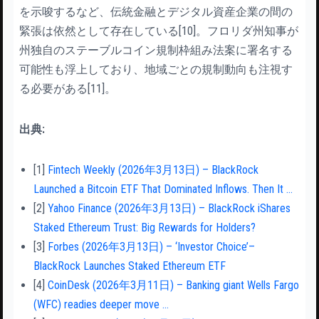
を示唆するなど、伝統金融とデジタル資産企業の間の
緊張は依然として存在している[10]。フロリダ州知事が
州独自のステーブルコイン規制枠組み法案に署名する
可能性も浮上しており、地域ごとの規制動向も注視す
る必要がある[11]。
出典:
[1]
Fintech Weekly (2026年3月13日) – BlackRock
Launched a Bitcoin ETF That Dominated Inflows. Then It …
[2]
Yahoo Finance (2026年3月13日) – BlackRock iShares
Staked Ethereum Trust: Big Rewards for Holders?
[3]
Forbes (2026年3月13日) – ‘Investor Choice’–
BlackRock Launches Staked Ethereum ETF
[4]
CoinDesk (2026年3月11日) – Banking giant Wells Fargo
(WFC) readies deeper move …