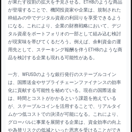
が果たす役割の拡大を予見させる。ETHBのような商品
が登場することで、機関投資家や企業は、規制された
枠組みの中でデジタル資産の利回りを享受できるよう
になる。これにより、企業の財務戦略において、デジ
タル資産をポートフォリオの一部として組み込む検討
が現実味を帯びてくるだろう。例えば、余剰資金の運
用先として、ステーキング報酬を伴うETHBのような商
品を検討する企業も現れる可能性がある。
一方、WFUSDのような銀行発行のステーブルコイン
は、国際送金やサプライチェーンファイナンスの効率
化に貢献する可能性を秘めている。現在の国際送金
は、時間とコストがかかるという課題を抱えている
が、ステーブルコインを活用することで、リアルタイ
ムかつ低コストでの決済が可能になる。これにより、
グローバルに事業を展開する企業は、資金効率の向上
や為替リスクの低減といった恩恵を受けることができ