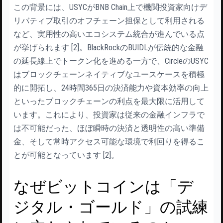
この背景には、USYCがBNB Chain上で機関投資家向けデ
リバティブ取引のオフチェーン担保として利用される
など、実用性の高いエコシステム統合が進んでいる点
が挙げられます [2]。BlackRockのBUIDLが伝統的な金融
の延長線上でトークン化を進める一方で、CircleのUSYC
はブロックチェーンネイティブなユースケースを積極
的に開拓し、24時間365日の決済能力や資本効率の向上
といったブロックチェーンの利点を最大限に活用して
います。これにより、投資家は従来の金融インフラで
は不可能だった、ほぼ瞬時の決済と透明性の高い準備
金、そして常時アクセス可能な環境で利回りを得るこ
とが可能となっています [2]。
なぜビットコインは「デ
ジタル・ゴールド」の試練