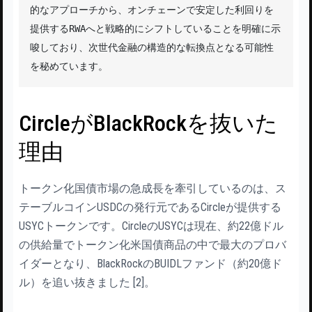
的なアプローチから、オンチェーンで安定した利回りを
提供するRWAへと戦略的にシフトしていることを明確に示
唆しており、次世代金融の構造的な転換点となる可能性
を秘めています。
CircleがBlackRockを抜いた
理由
トークン化国債市場の急成長を牽引しているのは、ス
テーブルコインUSDCの発行元であるCircleが提供する
USYCトークンです。CircleのUSYCは現在、約22億ドル
の供給量でトークン化米国債商品の中で最大のプロバ
イダーとなり、BlackRockのBUIDLファンド（約20億ド
ル）を追い抜きました [2]。