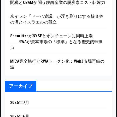
関税とCBAMが問う鉄鋼産業の脱炭素コスト転嫁力
米イラン「ドーハ協議」が浮き彫りにする核査察
の溝とイスラエルの孤立
SecuritizeがNYSEとオンチェーンに同時上場
――RWAが資本市場の「標準」となる歴史的転換
点
MiCA完全施行とRWAトークン化：Web3市場再編の
波
アーカイブ
2026年7月
2026年6月