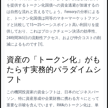
を提供するトークン化国債への資金逃避が加速するの
は自然な流れと言えるでしょう。Fensoryの分析による
と、トークン化国債は同等のマネーマーケットファン
ドと比較して15〜25ベーシスポイント高い利回りを提
供しており、これはブロックチェーン決済の効率性、
24時間365日の流動性アクセス、および仲介コストの削
減によるものです [1]。
資産の「トークン化」がも
たらす実務的パラダイムシ
フト
この機関投資家の資金シフトは、日本のビジネスパー
ソン、特に資産形成や企業財務に携わる方々にとって
重要な示唆を含んでいます。RWAのトークン化は、単